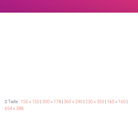
Taille :
150 × 150
|
300 × 178
|
360 × 240
|
230 × 350
|
160 × 160
|
654 × 388