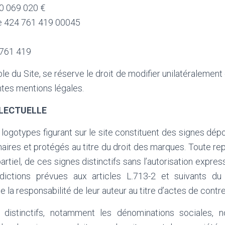
10 069 020 €
le 424 761 419 00045
 761 419
ble du Site, se réserve le droit de modifier unilatéralement
tes mentions légales.
LLECTUELLE
logotypes figurant sur le site constituent des signes dépo
naires et protégés au titre du droit des marques. Toute rep
artiel, de ces signes distinctifs sans l’autorisation expres
erdictions prévues aux articles L.713-2 et suivants du
e la responsabilité de leur auteur au titre d’actes de contr
 distinctifs, notamment les dénominations sociales,