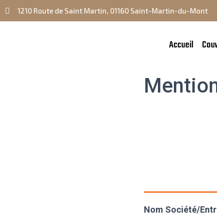
1210 Route de Saint Martin, 01160 Saint-Martin-du-Mont
Accueil
Cou
Mention
Nom Société/Entre