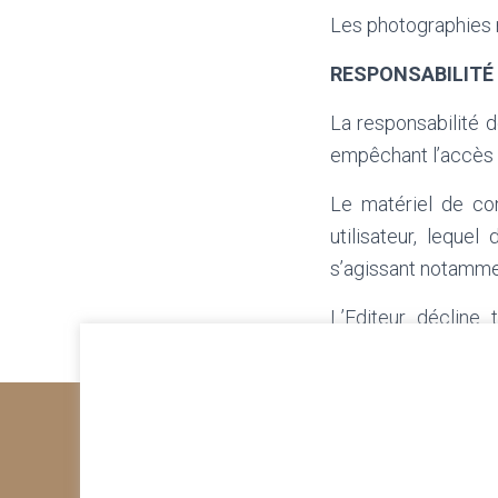
Les photographies r
RESPONSABILITÉ
La responsabilité d
empêchant l’accès a
Le matériel de con
utilisateur, leque
s’agissant notammen
L’Editeur décline 
entrainé une modifi