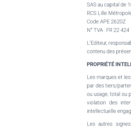
SAS au capital de 
RCS Lille Métropo
Code APE 2620Z
N° TVA : FR 22 424
L’Editeur, responsa
contenu des présen
PROPRIÉTÉ INTE
Les marques et les 
par des tiers/parte
ou usage, total ou p
violation des int
intellectuelle engag
Les autres signes