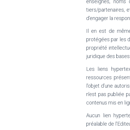
enseignes, noms d
tiers/partenaires, 
d’engager la respons
Il en est de même
protégées par les di
propriété intellect
juridique des base
Les liens hyperte
ressources présent
l’objet d’une autor
n’est pas publiée pa
contenus mis en lign
Aucun lien hypert
préalable de l’Editeu