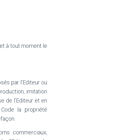
 et à tout moment le
sés par l’Editeur ou
roduction, imitation
se de l’Editeur et en
 Code la propriété
efaçon.
 noms commerciaux,