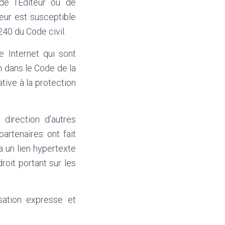
de l’Editeur ou de
teur est susceptible
240 du Code civil.
 Internet qui sont
on dans le Code de la
tive à la protection
direction d’autres
artenaires ont fait
a un lien hypertexte
droit portant sur les
sation expresse et