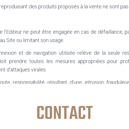
eproduisant des produits proposés à la vente ne sont pas 
e l’Editeur ne peut être engagée en cas de défaillance, p
u Site ou limitant son usage.
nexion et de navigation utilisée relève de la seule re
l doit prendre toutes les mesures appropriées pour pro
t d’attaques virales.
toute responsabilité résultant d’une intrusion frauduleu
cation des informations présentées sur le Site.
CONTACT