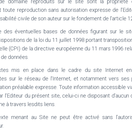
e domaine reproduits sur le site sont la propriété 
et toute reproduction sans autorisation expresse de l’Edi
abilité civile de son auteur sur le fondement de l’article 1
 des éventuelles bases de données figurant sur le site
spositions de la loi du 11 juillet 1998 portant transpositi
uelle (CPI) de la directive européenne du 11 mars 1996 rela
s de données.
xtes mis en place dans le cadre du site Internet en 
es sur le réseau de l’Internet, et notamment vers ses p
isation préalable expresse. Toute information accessible vi
r l’Editeur du présent site, celui-ci ne disposant d’aucun 
e à travers lesdits liens.
exte menant au Site ne peut être activé sans l’autori
r.