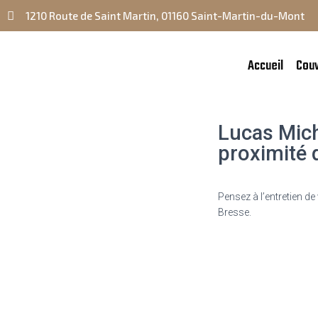
1210 Route de Saint Martin, 01160 Saint-Martin-du-Mont
Accueil
Cou
Ne
Lucas Mich
proximité 
Pensez à l’entretien de
Bresse.