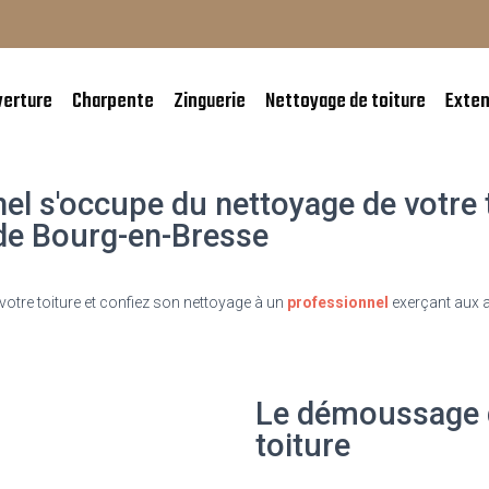
verture
Charpente
Zinguerie
Nettoyage de toiture
Exten
ttoyage de toiture à Bourg-
Bresse
el s'occupe du nettoyage de votre 
de Bourg-en-Bresse
 votre toiture et confiez son nettoyage à un
professionnel
exerçant aux a
Le démoussage 
toiture