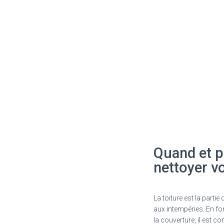
Quand et 
nettoyer vo
La toiture est la parti
aux intempéries. En fo
la couverture, il est co