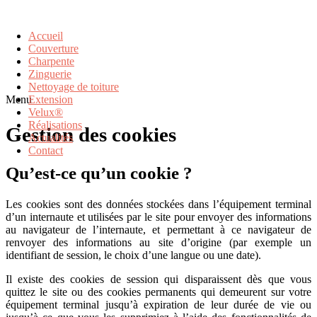
Accueil
Couverture
Charpente
Zinguerie
Nettoyage de toiture
Menu
Extension
Velux®
Réalisations
Gestion des cookies
Actualités
Contact
Qu’est-ce qu’un cookie ?
Les cookies sont des données stockées dans l’équipement terminal
d’un internaute et utilisées par le site pour envoyer des informations
au navigateur de l’internaute, et permettant à ce navigateur de
renvoyer des informations au site d’origine (par exemple un
identifiant de session, le choix d’une langue ou une date).
Il existe des cookies de session qui disparaissent dès que vous
quittez le site ou des cookies permanents qui demeurent sur votre
équipement terminal jusqu’à expiration de leur durée de vie ou