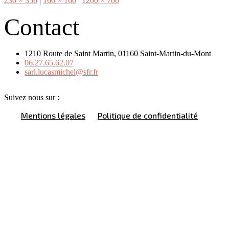
230 × 350
|
160 × 160
|
1200 × 700
Contact
1210 Route de Saint Martin, 01160 Saint-Martin-du-Mont
06.27.65.62.07
sarl.lucasmichel@sfr.fr
Suivez nous sur :
Mentions légales
Politique de confidentialité