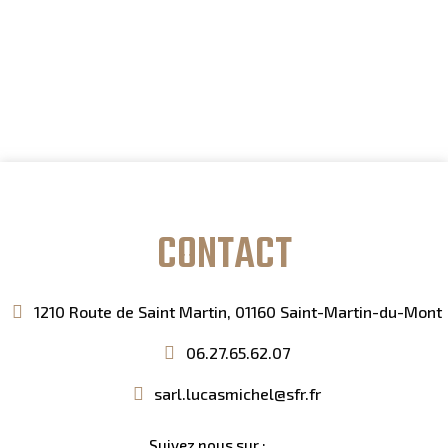
CONTACT
1210 Route de Saint Martin, 01160 Saint-Martin-du-Mont
06.27.65.62.07
sarl.lucasmichel@sfr.fr
Suivez nous sur :