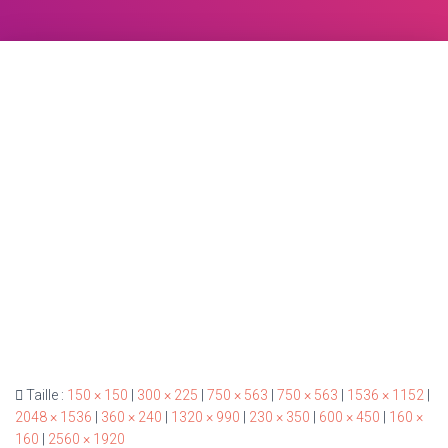
Taille :
150 × 150
|
300 × 225
|
750 × 563
|
750 × 563
|
1536 × 1152
|
2048 × 1536
|
360 × 240
|
1320 × 990
|
230 × 350
|
600 × 450
|
160 ×
160
|
2560 × 1920